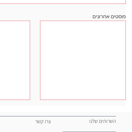
פוסטים אחרונים
מרכזים ממשלתיים
P.ORG.IL
השרותים שלנו
צרו קשר
לצפייה בקישור לחץ כאן
לצפייה בקיש