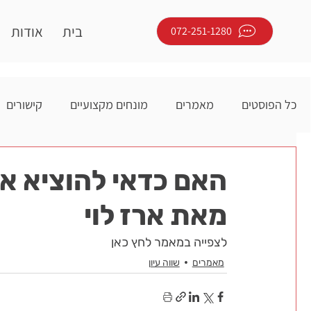
בית
אודות
072-251-1280
כל הפוסטים
מאמרים
מונחים מקצועיים
קישורים
האם כדאי להוציא א
מאת ארז לוי
לצפייה במאמר לחץ כאן
מאמרים
שווה עיון