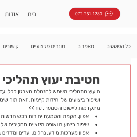
בית
אודות
072-251-1280
כל הפוסטים
מאמרים
מונחים מקצועיים
קישורים
חטיבת יעוץ תהליכי
היעוץ התהליכי משמש להנהלת הארגון ככלי עזר
ושיפור ביצועים של יחידות קיימות. זאת תוך שימ
מתקדמות ליישום והטמעה. עוד>>
אפיון, הקמת והטמעת יחידות רכש חדשות מ
שיפור ביצועים ואופטימיזציית תהליכים של 
אפיון מערכות מידע, נהלים, יעדים ומדדי