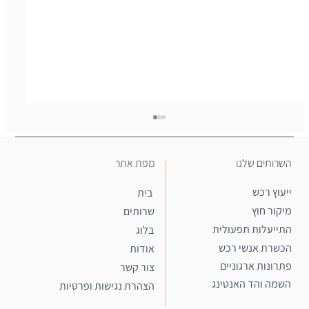
ERP.ORG.IL
לצפייה בקישור לחץ כאן
מפת אתר
השרותים שלנו
ייעוץ רכש
בית
מיקור חוץ
שרותים
התייעלות תפעולית
בלוג
הכשרת אנשי רכש
אודות
פתרונות ארגוניים
צור קשר
השמה והד האנטינג
הצהרת נגישות ופרטיות