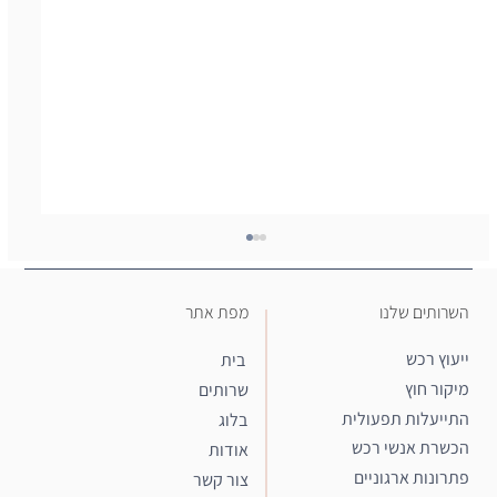
מפת אתר
השרותים שלנו
ייעוץ רכש
בית
מיקור חוץ
שרותים
התייעלות תפעולית
בלוג
חטיבת מיקור חוץ (Outsourcing)
הכשרת אנשי רכש
אודות
פתרונות ארגוניים
צור קשר