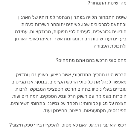
מהי שיטת התמחור?
שיטת התמחור תלויה בפתרון הנתפר למידותיו של הארגון 
ובהתאם למרכיבים שבו. לעיתים יתומחר השירות כעלות 
חודשית גלובאלית, לעיתים לפי תפוקות, טרנזקציות, עמידה 
ביעדים ועוד שיטות רבות ומגוונות אשר יתאימו לאופי הארגון 
ולתכולת העבודה.
מהם סוגי הרכש בהם אתם מתמחים?
הרכש הינו תהליך מתודולוגי, אשר ביצועו באופן נכון ומדויק 
מאפשר לנהל את כל סוגי הרכש הקיימים. בנוסף, אנו מגייסים 
עובדים בעלי ניסיון בתחום הרכש הספציפי המבוקש, לרבות 
היכרות מעמיקה עם השוק הרלוונטי, הספקים, המחירים ועוד. 
הצצה על מגוון לקוחותינו תלמד על נסיוננו בתחומי השירותים, 
הפיננסים, הקמעונאות, הייצור, ההייטק ועוד.
רכש הוא עניין רגיש. האם לא מסוכן להפקידו בידי ספק חיצוני?