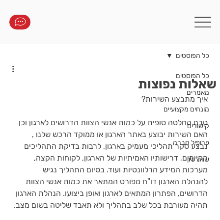
כל הפוסטים
כל הפוסטים
שאלות נפוצות
מאמרים
איך מתבצע השירות?
מונחים מקצועיים
טרם החלטה סופית על כמות אנשי הצוות הדרושים לארגון וכן 
קישורים
האם השירות יבוצע באתר הארגון או ממוקד הרכש שלנו , 
פרופיל חברה
נבצע סקר תהליכי מעמיק בארגון, לרבות בדיקת התהליכים 
הקיימים, דרישותיו האמיתיות של הארגון, לקוחות הקצה, 
שווה עיון
מערכות המידע הרלוונטיות ועוד. בסיום התהליך נגיש 
להנהלת הארגון דו"ח מפורט המתאר את כמות אנשי הצוות 
הדרושים, הפתרון המתאים לארגון ואופן ביצועו. הנהלת הארגון 
תהיה מעורבת בכל שלב בתהליך ולא תאבד שליטה בשום מצב.