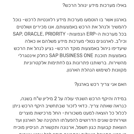
באילו מערכות מידע ינוהל הרכש?
בארגון אשר בו הוטמעו מערכות מידע רלוונטיות לרכש- נוכל 
להמשיך ולנהל את הרכש באמצעותם. אנו מכירים ושולטים 
בכל מערכות ה-ERP הנפוצות- SAP, ORACLE, PRIORITY 
וכיו"ב. לארגונים נטולי מערכות מידע משלהם או כאלה 
שיעדיפו ניהול באמצעות מוקד הרכש- נציע לנהל את הרכש 
באמצעות תוכנת SAP BUSINESS ONE כחלק אינטגרלי 
מהשירות. ברשותנו פתרונות גם לחתימות אלקטרוניות 
מקוונות לשימוש הנהלת הארגון.
האם אני צריך רכש בארגון?
במידה והיקף הרכש השנתי עולה על 2 מיליון ש"ח בשנה, 
כנראה שאתה צריך. כדאי לזכור שבתחשיב היקף הרכש ניתן 
לכלול כל הוצאה למעט משכורות- החל מרכישות מוצרים 
ושירותים שונים הדרושים להפעלתו התקינה של הארגון ועד 
הוצאות קבועות כגון חשמל, ארנונה ותקשורת. הניסיון מוכיח 